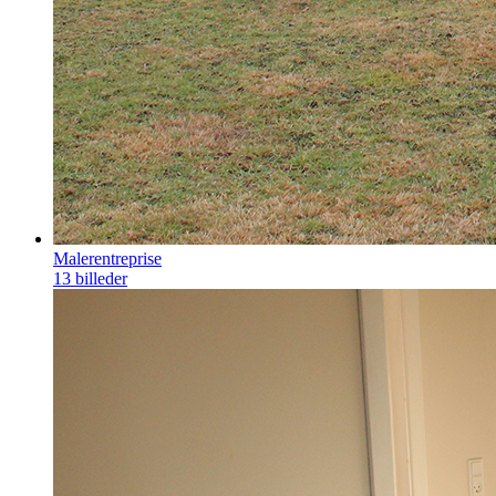
Malerentreprise
13 billeder