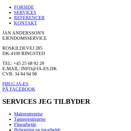
FORSIDE
SERVICES
REFERENCER
KONTAKT
JAN ANDERSSON'S
EJENDOMSSERVICE
ROSKILDEVEJ 285
DK-4100 RINGSTED
TEL: +45 25 68 92 29
E-MAIL: INFO@JA-ES.DK
CVR: 34 84 94 98
FØLG JA-ES
PÅ FACEBOOK
SERVICES JEG TILBYDER
Malerentreprise
Tømrerentreprise
Flisearbejde
Belægning og træarbejde